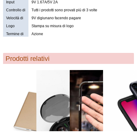
Input
9V 1.67A/5V 2A
Controllo di
Tutti i prodotti sono provati più di 3 volte
qualità
Velocità di
9V digiunano facendo pagare
carico
Logo
Stampa su misura di logo
Termine di
Azione
consegna
Prodotti relativi