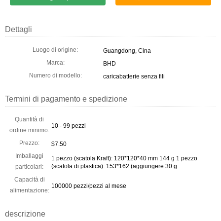
Dettagli
Luogo di origine:
Guangdong, Cina
Marca:
BHD
Numero di modello:
caricabatterie senza fili
Termini di pagamento e spedizione
Quantità di
10 - 99 pezzi
ordine minimo:
Prezzo:
$7.50
Imballaggi
1 pezzo (scatola Kraft): 120*120*40 mm 144 g 1 pezzo
(scatola di plastica): 153*162 (aggiungere 30 g
particolari:
Capacità di
100000 pezzi/pezzi al mese
alimentazione:
descrizione