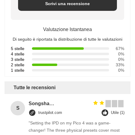
Scrivi una recensione
Valutazione Istantanea
Di seguito è riportata la distribuzione di tutte le valutazioni
5 stelle
67%
4 stelle
0%
3 stelle
0%
2 stelle
33%
1 stelle
0%
Tutte le recensioni
Songshang
S
trustpilot.com
Utile (1)
"Setting the IPD on my Pico 4 was a game-
changer! The three physical presets cover most