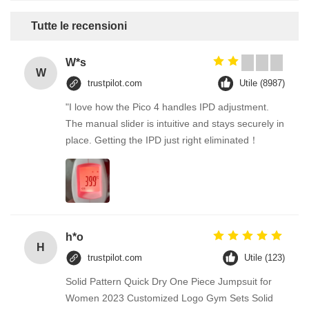
Tutte le recensioni
W*s
W
trustpilot.com
Utile (8987)
"I love how the Pico 4 handles IPD adjustment.
The manual slider is intuitive and stays securely in
place. Getting the IPD just right eliminated！
h*o
H
trustpilot.com
Utile (123)
Solid Pattern Quick Dry One Piece Jumpsuit for
Women 2023 Customized Logo Gym Sets Solid