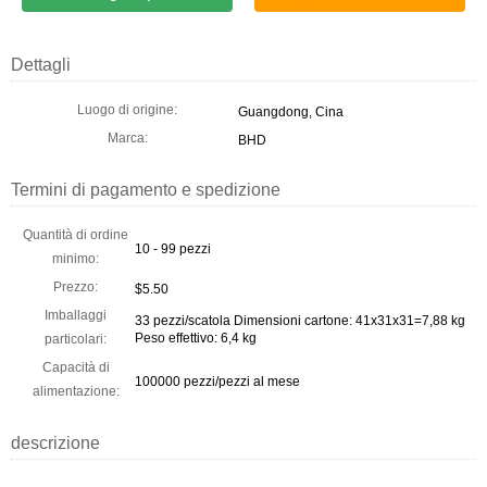
Dettagli
Luogo di origine:
Guangdong, Cina
Marca:
BHD
Termini di pagamento e spedizione
Quantità di ordine
10 - 99 pezzi
minimo:
Prezzo:
$5.50
Imballaggi
33 pezzi/scatola Dimensioni cartone: 41x31x31=7,88 kg
Peso effettivo: 6,4 kg
particolari:
Capacità di
100000 pezzi/pezzi al mese
alimentazione:
descrizione