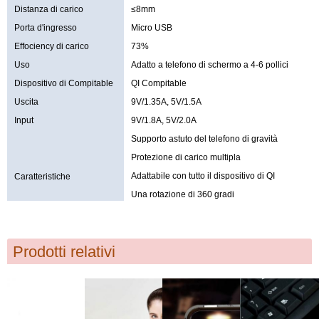
Distanza di carico
≤8mm
Porta d'ingresso
Micro USB
Effociency di carico
73%
Uso
Adatto a telefono di schermo a 4-6 pollici
Dispositivo di Compitable
QI Compitable
Uscita
9V/1.35A, 5V/1.5A
Input
9V/1.8A, 5V/2.0A
Supporto astuto del telefono di gravità
Protezione di carico multipla
Adattabile con tutto il dispositivo di QI
Caratteristiche
Una rotazione di 360 gradi
Prodotti relativi