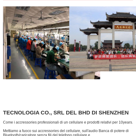
TECNOLOGIA CO., SRL DEL BHD DI SHENZHEN
Come i accressories professionali di un cellulare e prodotti relativi per 10years.
Mettiamo a fuoco sui accressories del cellulare, sull'audio Banca di potere di
Bluetooth/caricatore senza fili del telefono cellulare e