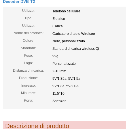
Decoder DVB-T2
Utilizzo:
Telefono cellulare
Tipo:
Elettrico
Utilizzo:
Carica
Nome del prodotto:
Caricatore di auto Wirelsee
Colore:
Nero, personalizzato
Standard:
Standard di carica wireless Qi
Peso:
99g
Logo:
Personalizzato
Distanza di ricarica:
2-10 mm
Produzione:
9V/1.35a, 5V/1.5a
Ingresso:
9V/1.8a, 5V/2.0A
Misurare:
11,5*10
Porta:
Shenzen
Descrizione di prodotto