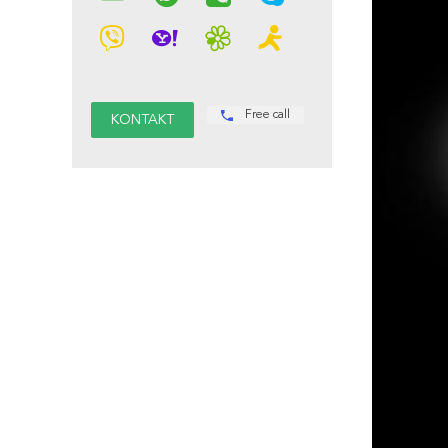
Free call