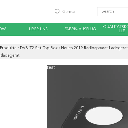
German
QUALITÄTS
HOW
ÜBER UNS
FABRIK-AUSFLUG
LLE
Produkte
DVB-T2 Set-Top-Box
Neues 2019 Radioapparat-Ladegerät 
tladegerät