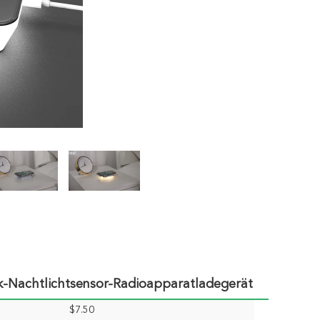
-Nachtlichtsensor-Radioapparatladegerät
$7.50