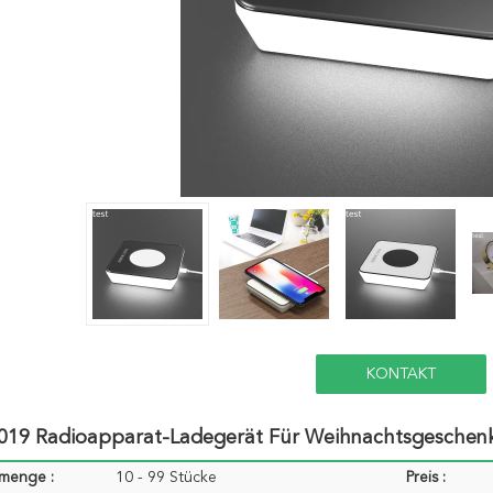
KONTAKT
019 Radioapparat-Ladegerät Für Weihnachtsgeschenk
lmenge :
10 - 99 Stücke
Preis :