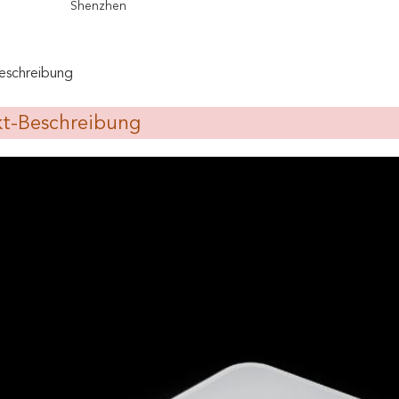
Shenzhen
eschreibung
t-Beschreibung