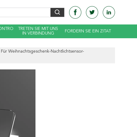
KONTRO
TRETEN SIE MIT UNS
FORDERN SIE EIN ZITAT
IN VERBINDUNG
Für Weihnachtsgeschenk-Nachtlichtsensor-