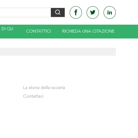
DI QU
CONTATTICI
RICHIEDA UNA CITAZIONE
La storia della società
Contattaci