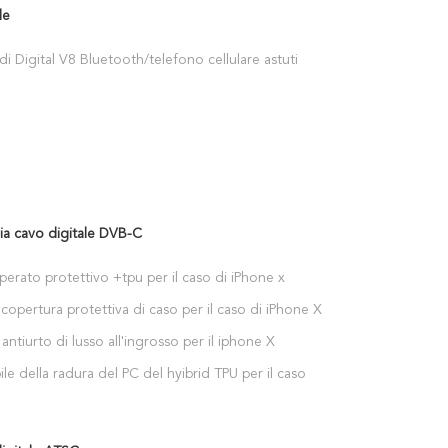
le
i Digital V8 Bluetooth/telefono cellulare astuti
gio
via cavo digitale DVB-C
erato protettivo +tpu per il caso di iPhone x
copertura protettiva di caso per il caso di iPhone X
antiurto di lusso all'ingrosso per il iphone X
le della radura del PC del hyibrid TPU per il caso di