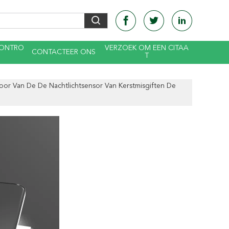
CONTRO
VERZOEK OM EEN CITAA
CONTACTEER ONS
T
or Van De De Nachtlichtsensor Van Kerstmisgiften De