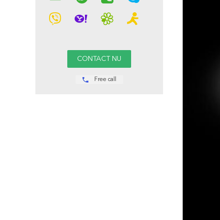
Free call