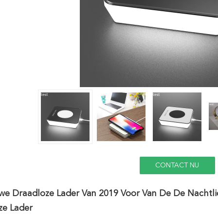
CONTACT NU
we Draadloze Lader Van 2019 Voor Van De De Nachtlic
ze Lader