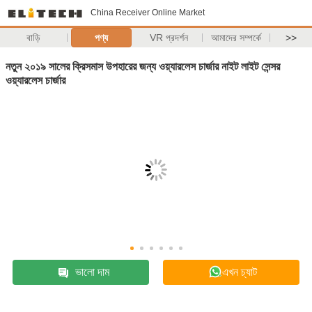
China Receiver Online Market
বাড়ি
পণ্য
VR প্রদর্শন
আমাদের সম্পর্কে
>>
নতুন ২০১৯ সালের ক্রিসমাস উপহারের জন্য ওয়্যারলেস চার্জার নাইট লাইট সেন্সর
ওয়্যারলেস চার্জার
ভালো দাম
এখন চ্যাট