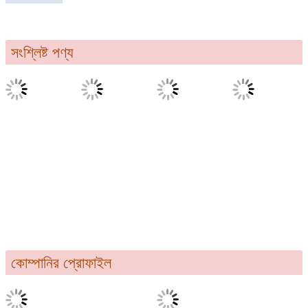
সংশ্লিষ্ট পণ্য
কোম্পানির প্রোফাইল