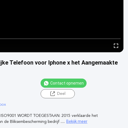
ijke Telefoon voor Iphone x het Aangemaakte
Contact opnemen
Deel
box
 ISO9001 WORDT TOEGESTAAN: 2015 verklaarde het
Bekijk meer
 de Bliksembescherming bedrijf .....