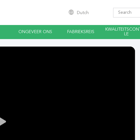
Dutch
KWALITEITSCON
ONGEVEER ONS
FABRIEKSREIS
LE