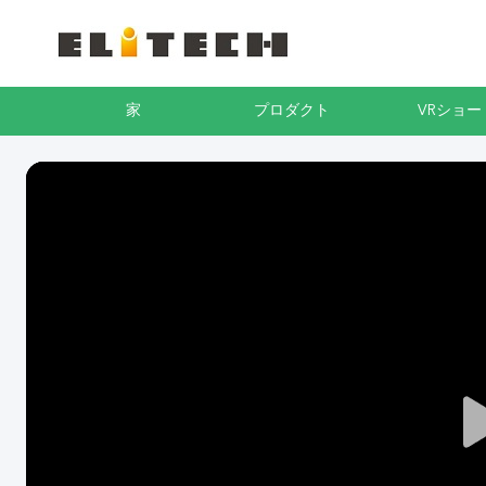
家
プロダクト
VRショー