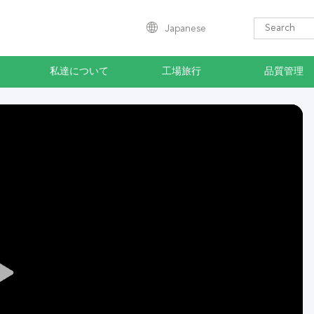
Japanese
私達について
工場旅行
品質管理