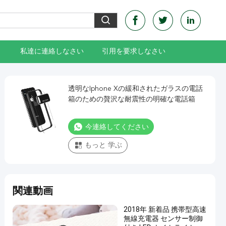
私達に連絡しなさい
引用を要求しなさい
透明なIphone Xの緩和されたガラスの電話
箱のための贅沢な耐震性の明確な電話箱
今連絡してください
もっと 学ぶ
関連動画
2018年 新着品 携帯型高速
無線充電器 センサー制御