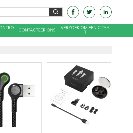
CONTRO
VERZOEK OM EEN CITAA
CONTACTEER ONS
T