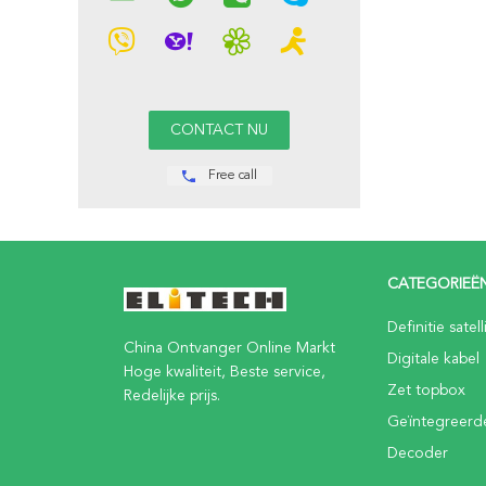
Free call
CATEGORIEË
Definitie satell
China Ontvanger Online Markt
Digitale kabel
Hoge kwaliteit, Beste service,
Zet topbox
Redelijke prijs.
Geïntegreerd
Decoder