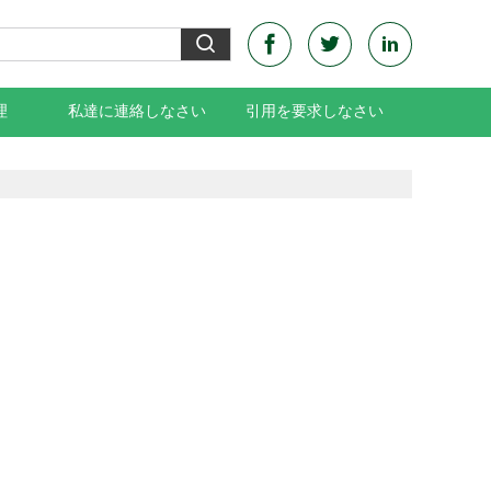
理
私達に連絡しなさい
引用を要求しなさい