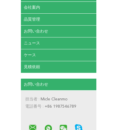
会社案内
品質管理
お問い合わせ
ニュース
ケース
見積依頼
お問い合わせ
担当者 :
Micle Cleanmo
電話番号 :
+86 1987546789