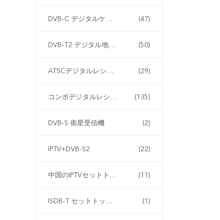
DVB-C デジタルケーブルレシーバー
(47)
DVB-T2 デジタル地上波受信機
(50)
ATSCデジタルレシーバー
(29)
コンボデジタルレシーバー
(135)
DVB-S 衛星受信機
(2)
IPTV+DVB-S2
(22)
中国のIPTVセットトップボックス
(11)
ISDB-T セットトップボックス
(1)