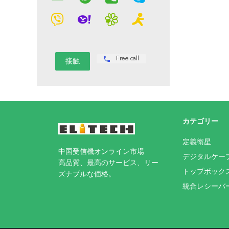
Free call
カテゴリー
定義衛星
中国受信機オンライン市場
デジタルケー
高品質、最高のサービス、リー
トップボック
ズナブルな価格。
統合レシーバ