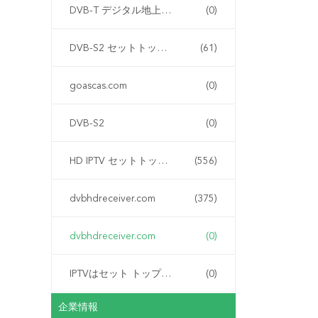
DVB-T デジタル地上波受信機
(0)
DVB-S2 セットトップボックス
(61)
goascas.com
(0)
DVB-S2
(0)
HD IPTV セットトップボックス
(556)
dvbhdreceiver.com
(375)
dvbhdreceiver.com
(0)
IPTVはセット トップ ボックスを
(0)
企業情報