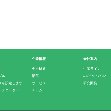
企業情報
会社案内
会社概要
生産ライン
ブル
沿革
のOEM / ODM
スを設定します
サービス
研究開発
ーデコーダー
チーム