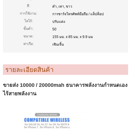
สี:
ดำ, เทา, ขาว
การใช้งาน:
การชาร์จโทรศัพท์มือถือ / แล็ปท็อป
โลโก้:
ปรับแต่ง
ขั้นต่ำ:
50
ขนาด:
155 มม. x 85 มม. x 9.9 มม
ท่าเรือ:
เซินเจิ้น
รายละเอียดสินค้า
ขายส่ง 10000 / 20000mah ธนาคารพลังงานกำหนดเอง
ไร้สายพลังงาน