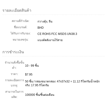
รายละเอียดสินค้า
สถานที่กำเนิด:
กวางตุ้ง, จีน
ชื่อแบรนด์:
BHD
ได้รับการรับรอง:
CE ROHS FCC MSDS UN38.3
หมายเลขรุ่น:
แบงค์พลังงานไร้สาย
การชำระเงิน
จำนวนสั่งซื้อขั้น
10 - 99 ชิ้น
ต่ำ:
ราคา:
$7.95
รายละเอียดการ
50 ชิ้น / กล่องขนาดกล่อง: 47x37x32 = 11.12 กิโลกรัมน้ำหนัก
จริง: 17.95 กิโลกรัม
บรรจุ:
สามารถในการ
100000 ชิ้น/ชิ้นต่อเดือน
ผลิต: