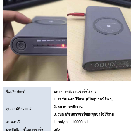
ชื่อผลิตภัณฑ์
ธนาคารพลังงานชาร์จไร้สาย
1. รองรับระบบไร้สาย (เปิดอุปกรณ์อื่น ๆ )
2. ธนาคารพลังงาน
คุณสมบัติ (3 in 1)
3. รับฟังก์ชั่นการชาร์จอินพุตชาร์จไร้สาย
แบตเตอรี่
Li-polymer, 10000mah
ประสิทธิภาพในการชาร์จ
≥85