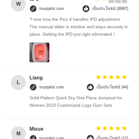
W
trustpilot.com
เป็นประโยชน์ (8987)
"I love how the Pico 4 handles IPD adjustment.
The manual slider is intuitive and stays securely in
place. Getting the IPD just right eliminated！
Liang
L
trustpilot.com
เป็นประโยชน์ (44)
Solid Pattern Quick Dry One Piece Jumpsuit for
Women 2023 Customized Logo Gym Sets
Mixue
M
trustpilot.com
เป็นประโยชน์ (12)