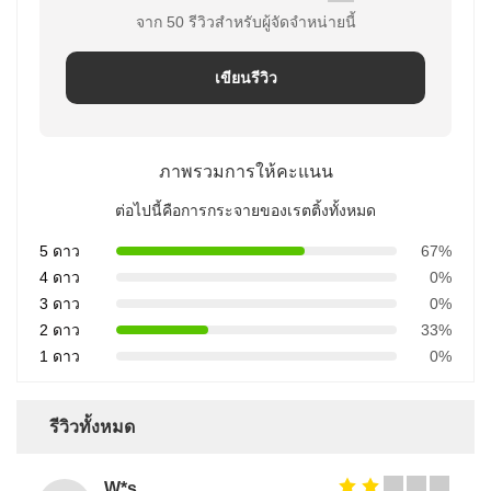
จาก 50 รีวิวสําหรับผู้จัดจําหน่ายนี้
เขียนรีวิว
ภาพรวมการให้คะแนน
ต่อไปนี้คือการกระจายของเรตติ้งทั้งหมด
5 ดาว
67%
4 ดาว
0%
3 ดาว
0%
2 ดาว
33%
1 ดาว
0%
รีวิวทั้งหมด
W*s