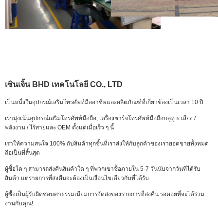
เซินเจิ้น BHD เทคโนโลยี CO., LTD
เป็นหนึ่งในอุปกรณ์เสริมโทรศัพท์มืออาชีพและผลิตภัณฑ์ที่เกี่ยวข้องเป็นเวลา 10 ปี
เรามุ่งเน้นอุปกรณ์เสริมโทรศัพท์มือถือ, เครื่องชาร์จโทรศัพท์มือถือบลูทู ธ เสียง /
พลังงาน / ไร้สายและ OEM ตั้งแต่เมื่อเร็ว ๆ นี้
เราให้ความสนใจ 100% กับสินค้าทุกชิ้นที่เราส่งให้กับลูกค้าของเรายอดขายทั้งหมด
ถือเป็นที่สิ้นสุด
ผู้ซื้อใด ๆ สามารถส่งคืนสินค้าใด ๆ ที่พวกเขาซื้อภายใน 5-7 วันนับจากวันที่ได้รับ
สินค้า แต่รายการที่ส่งคืนจะต้องเป็นเงื่อนไขเดียวกับที่ได้รับ
ผู้ซื้อเป็นผู้รับผิดชอบค่าธรรมเนียมการจัดส่งของรายการที่ส่งคืน รอคอยที่จะได้ร่วม
งานกับคุณ!