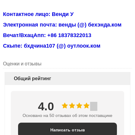
Контактное лицо: Венди У
Электронная почта: венды (@) бехэнда.ком
Вечат/ВхацАпп: +86 18378322013
Скыпе: бхдчина107 (@) оутлоок.ком
Оценки и отзывы
Общий рейтинг
4.0
Основано на 50 отзывах об этом поставщике
Написать отзыв