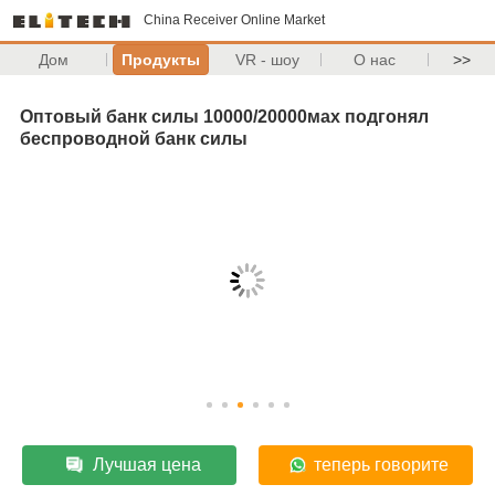
China Receiver Online Market
Дом
Продукты
VR - шоу
О нас
>>
Оптовый банк силы 10000/20000мах подгонял
беспроводной банк силы
Лучшая цена
теперь говорите