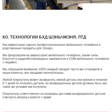
КО. ТЕХНОЛОГИИ БХД ШЭНЬЧЖЭНЯ, ЛТД
Как аккрессорис одного профессиональные мобильного телефона и
родственные продукты для 10еарс.
Мы фокусируем на аккрессорис мобильного телефона, банке силы
Блуэтоотх аудио/беспроводных заряжателе и ОЭМ мобильного телефона
с недавно.
Мы обращаем внимание 100% каждый продукт части мы отправили в
наши клиенты, все продажи окончательны.
Любой покупатель может возвратить любой деталь они купили в течение
5-7 дней по получать детали, но возвращенные детали должны быть как
такое же условие как получено.
Покупатель ответственен за гонорары доставки возвращенного деталя.
Смотреть вперед к работе с вами!