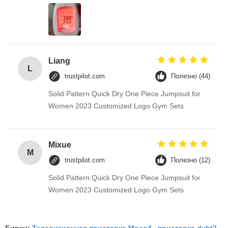
Liang
L
trustpilot.com
Полезно (44)
Solid Pattern Quick Dry One Piece Jumpsuit for
Women 2023 Customized Logo Gym Sets
Mixue
M
trustpilot.com
Полезно (12)
Solid Pattern Quick Dry One Piece Jumpsuit for
Women 2023 Customized Logo Gym Sets
Бирки:
Телевизионная приставка Mpeg4
,
приставка dvbt2
,