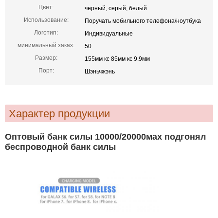
Цвет:
черный, серый, белый
Использование:
Поручать мобильного телефона/ноутбука
Логотип:
Индивидуальные
минимальный заказ:
50
Размер:
155мм кс 85мм кс 9.9мм
Порт:
Шэньчжэнь
Характер продукции
Оптовый банк силы 10000/20000мах подгонял
беспроводной банк силы