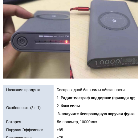
Название продукта
Беспроводной банк силы обязанности
1.
Радиотелеграф поддержки (приводя друг
2.
банк силы
Особенность (3 в 1)
3. получите беспроводную поручая функци
Батарея
Ли-полимер, 10000мах
Поручая Эффсиенси
≥85
Беспроводное
≥75