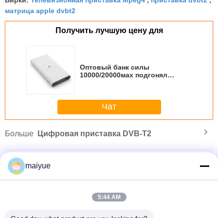
матрица apple dvbt2
Получить лучшую цену для
Оптовый банк силы
10000/20000мах подгонял
беспроводной банк силы
Чат
Больше
Цифровая приставка DVB-T2
maiyue
5:44 AM