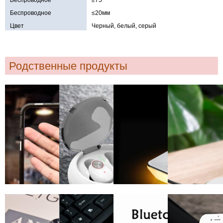
Вффсиенси
Беспроводное
≤20мм
расстояние
Цвет
Черный, белый, серый
Родственные продукты