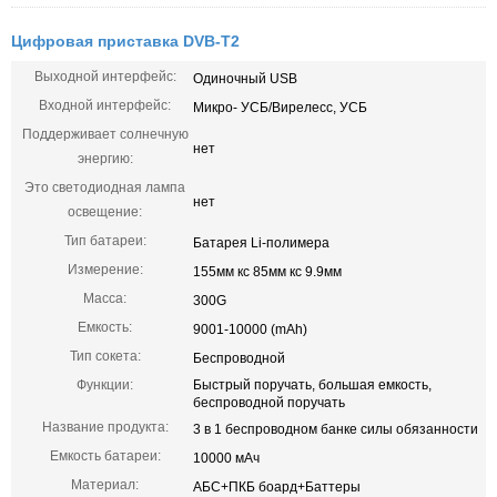
Цифровая приставка DVB-T2
Выходной интерфейс:
Одиночный USB
Входной интерфейс:
Микро- УСБ/Вирелесс, УСБ
Поддерживает солнечную
нет
энергию:
Это светодиодная лампа
нет
освещение:
Тип батареи:
Батарея Li-полимера
Измерение:
155мм кс 85мм кс 9.9мм
Масса:
300G
Емкость:
9001-10000 (mAh)
Тип сокета:
Беспроводной
Функции:
Быстрый поручать, большая емкость,
беспроводной поручать
Название продукта:
3 в 1 беспроводном банке силы обязанности
Емкость батареи:
10000 мАч
Материал:
АБС+ПКБ боард+Баттеры