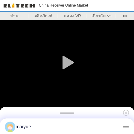
China Receiver Online Market
บ้าน
ผลิตภัณฑ์
แสดง VR
เกี่ยวกับเรา
>>
2019 รถไร้สายชาร์จ H Older ระบายอากาศไร้
maiyue
สายชาร์จรถยนต์ที่วางโทรศัพท์สำหรับ ip hone Xs