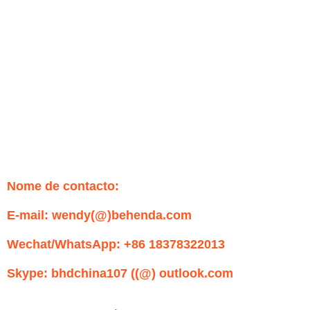
Nome de contacto:
E-mail: wendy(@)behenda.com
Wechat/WhatsApp: +86 18378322013
Skype: bhdchina107 ((@) outlook.com