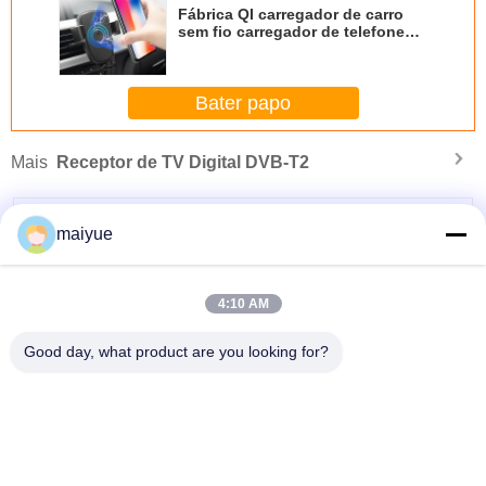
Fábrica QI carregador de carro
sem fio carregador de telefone
carregador de carregador de
carregador de carregador de
carregador de carregador de
Bater papo
carregador
Mais
Receptor de TV Digital DVB-T2
maiyue
4:10 AM
Good day, what product are you looking for?
e
2019 Carregador sem fio de carregamento de carros Air Vent Carregador sem
fio de carregamento de carros Carregador de telefone para iPhone Xs Max
Mude a língua
Portuguese