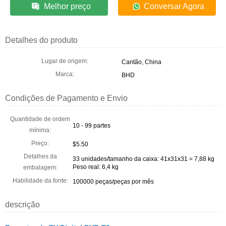
Melhor preço
Conversar Agora
Detalhes do produto
Lugar de origem:
Cantão, China
Marca:
BHD
Condições de Pagamento e Envio
Quantidade de ordem
10 - 99 partes
mínima:
Preço:
$5.50
Detalhes da
33 unidades/tamanho da caixa: 41x31x31 = 7,88 kg
Peso real: 6,4 kg
embalagem:
Habilidade da fonte:
100000 peças/peças por mês
descrição