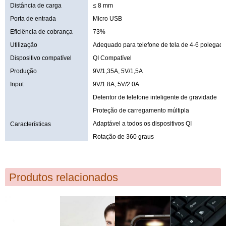
Distância de carga
≤ 8 mm
Porta de entrada
Micro USB
Eficiência de cobrança
73%
Utilização
Adequado para telefone de tela de 4-6 polegad
Dispositivo compatível
QI Compatível
Produção
9V/1,35A, 5V/1,5A
Input
9V/1.8A, 5V/2.0A
Detentor de telefone inteligente de gravidade
Proteção de carregamento múltipla
Adaptável a todos os dispositivos QI
Características
Rotação de 360 graus
Produtos relacionados