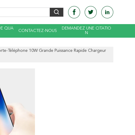
DE QUA
DEMANDEZ UNE CITATIO
CONTACTEZ-NOUS
N
 Porte-Téléphone 10W Grande Puissance Rapide Chargeur