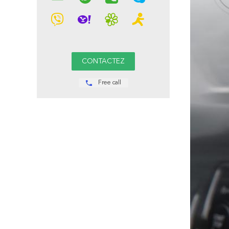
Free call