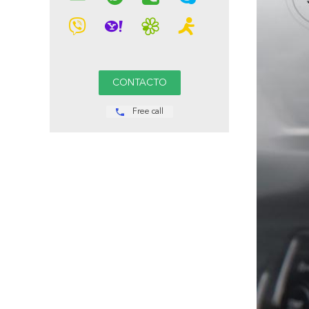
Free call