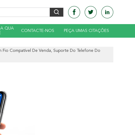
DA QUA
CONTACTE-NOS
PEÇA UMAS CITAÇÕES
E
 Fio Compatível De Venda, Suporte Do Telefone Do