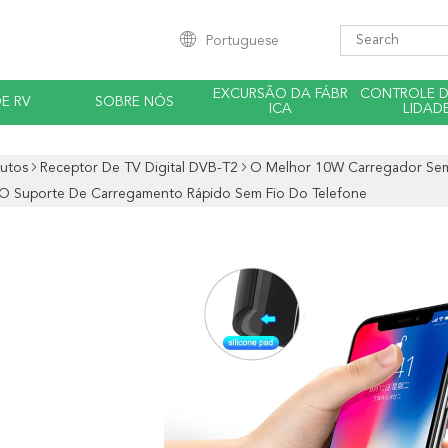
Portuguese
EXCURSÃO DA FÁBR
CONTROLE 
E RV
SOBRE NÓS
ICA
LIDAD
utos
Receptor De TV Digital DVB-T2
O Melhor 10W Carregador Sem
O Suporte De Carregamento Rápido Sem Fio Do Telefone