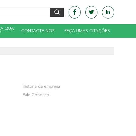
DA QUA
CONTACTE-NOS
PEÇA UMAS CITAÇÕES
E
história da empresa
Fale Conosco