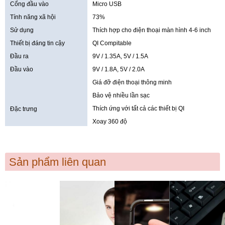
Cổng đầu vào
Micro USB
Tính năng xã hội
73%
Sử dụng
Thích hợp cho điện thoại màn hình 4-6 inch
Thiết bị đáng tin cậy
QI Compitable
Đầu ra
9V / 1.35A, 5V / 1.5A
Đầu vào
9V / 1.8A, 5V / 2.0A
Giá đỡ điện thoại thông minh
Bảo vệ nhiều lần sạc
Thích ứng với tất cả các thiết bị QI
Đặc trưng
Xoay 360 độ
Sản phẩm liên quan