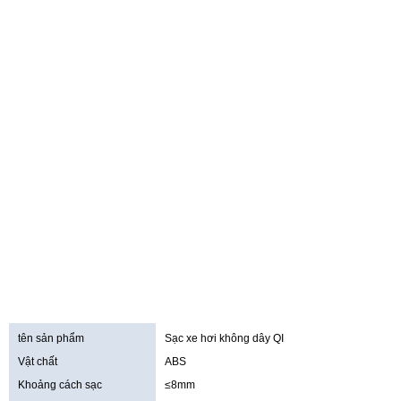
tên sản phẩm
Sạc xe hơi không dây QI
Vật chất
ABS
Khoảng cách sạc
≤8mm