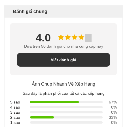
Đánh giá chung
4.0
Dựa trên 50 đánh giá cho nhà cung cấp này
Viết đánh giá
Ảnh Chụp Nhanh Về Xếp Hạng
Sau đây là phân phối của tất cả các xếp hạng
5 sao
67%
4 sao
0%
3 sao
0%
2 sao
33%
1 sao
0%