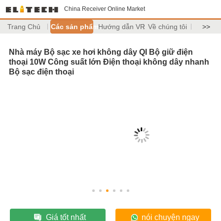
China Receiver Online Market
Trang Chủ
Các sản phẩm
Hướng dẫn VR
Về chúng tôi
>>
Nhà máy Bộ sạc xe hơi không dây QI Bộ giữ điện
thoại 10W Công suất lớn Điện thoại không dây nhanh
Bộ sạc điện thoại
Giá tốt nhất
nói chuyện ngay