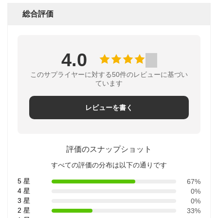
総合評価
4.0
このサプライヤーに対する50件のレビューに基づい
ています
レビューを書く
評価のスナップショット
すべての評価の分布は以下の通りです
5 星
67%
4 星
0%
3 星
0%
2 星
33%