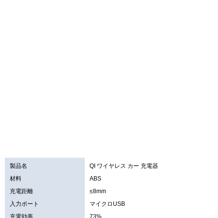
製品名
QI ワイヤレス カー 充電器
材料
ABS
充電距離
≤8mm
入力ポート
マイクロUSB
充電効率
73%