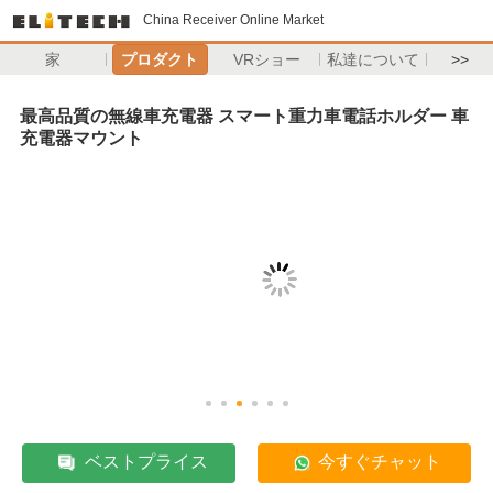
China Receiver Online Market
家
プロダクト
VRショー
私達について
>>
最高品質の無線車充電器 スマート重力車電話ホルダー 車
充電器マウント
ベストプライス
今すぐチャット