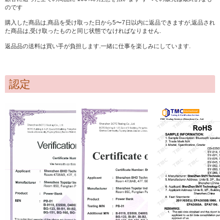
のです
購入した商品は,商品を受け取った日から5〜7日以内に返品できますが,返品され
た商品は,受け取ったものと同じ状態でなければなりません.
返品品の送料は買い手が負担します.一緒に仕事を楽しみにしています.
認定