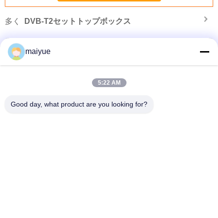
多く
DVB-T2セットトップボックス
maiyue
5:22 AM
Good day, what product are you looking for?
ス
2019 ワイヤレス カー 充電ホルダー エアベント ワイヤレス 充電 カー 携帯電話
ホールダー iphone Xs Max
言語を変えて下さい
Japanese
ホーム
|
地図
|
プライバシーポリシー