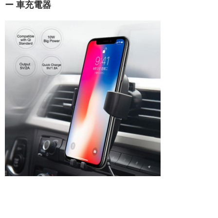
ー 車充電器