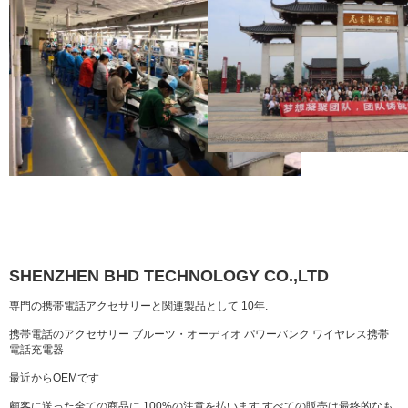
SHENZHEN BHD TECHNOLOGY CO.,LTD
専門の携帯電話アクセサリーと関連製品として 10年.
携帯電話のアクセサリー ブルーツ・オーディオ パワーバンク ワイヤレス携帯
電話充電器
最近からOEMです
顧客に送った全ての商品に 100%の注意を払います すべての販売は最終的なも