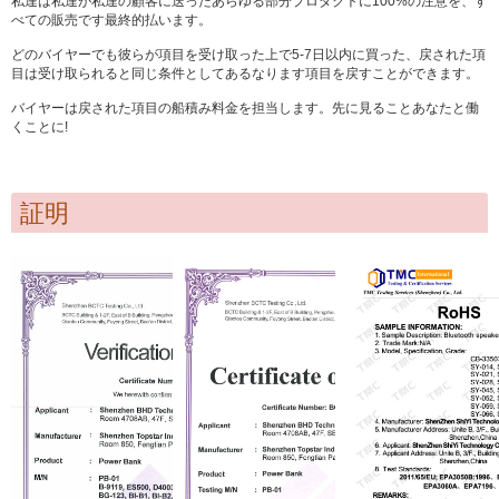
私達は私達が私達の顧客に送ったあらゆる部分プロダクトに100%の注意を、す
べての販売です最終的払います。
どのバイヤーでも彼らが項目を受け取った上で5-7日以内に買った、戻された項
目は受け取られると同じ条件としてあるなります項目を戻すことができます。
バイヤーは戻された項目の船積み料金を担当します。先に見ることあなたと働
くことに!
証明