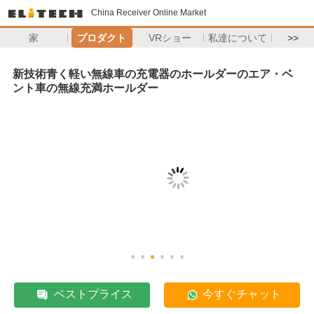
China Receiver Online Market
家
プロダクト
VRショー
私達について
>>
新技術青く軽い無線車の充電器のホールダーのエア・ベ
ント車の無線充満ホールダー
ベストプライス
今すぐチャット