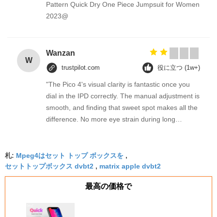
Pattern Quick Dry One Piece Jumpsuit for Women
2023@
Wanzan
W
trustpilot.com
役に立つ (1w+)
"The Pico 4's visual clarity is fantastic once you
dial in the IPD correctly. The manual adjustment is
smooth, and finding that sweet spot makes all the
difference. No more eye strain during long
sessions. Highly recommend taking the time to set
it up properly!""The Pico 4's visual clarity is
fantastic once you dial in the IPD correctly. The
札:
Mpeg4はセット トップ ボックスを
,
manual adjustment is smooth, and finding that
セットトップボックス dvbt2
,
matrix apple dvbt2
sweet spot makes all the difference. No more eye
最高の価格で
strain during long sessions. Highly recommend
taking the time to set it up properly!""The Pico 4's
visual clarity is fantastic once you dial in the IPD