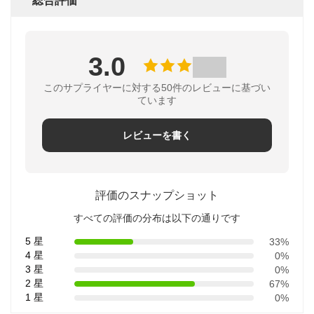
総合評価
3.0
このサプライヤーに対する50件のレビューに基づい
ています
レビューを書く
評価のスナップショット
すべての評価の分布は以下の通りです
5 星
33%
4 星
0%
3 星
0%
2 星
67%
1 星
0%