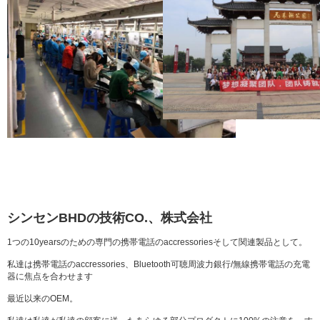
シンセンBHDの技術CO.、株式会社
1つの10yearsのための専門の携帯電話のaccressoriesそして関連製品として。
私達は携帯電話のaccressories、Bluetooth可聴周波力銀行/無線携帯電話の充電
器に焦点を合わせます
最近以来のOEM。