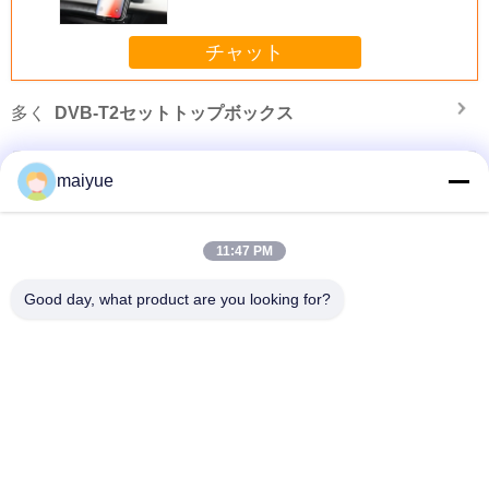
チャット
多く
DVB-T2セットトップボックス
maiyue
11:47 PM
Good day, what product are you looking for?
ス
2019 ワイヤレス カー 充電ホルダー エアベント ワイヤレス 充電 カー 携帯電話
ホールダー iphone Xs Max
言語を変えて下さい
Japanese