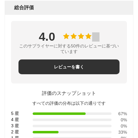
総合評価
4.0
このサプライヤーに対する50件のレビューに基づい
ています
レビューを書く
評価のスナップショット
すべての評価の分布は以下の通りです
5 星
67%
4 星
0%
3 星
0%
2 星
33%