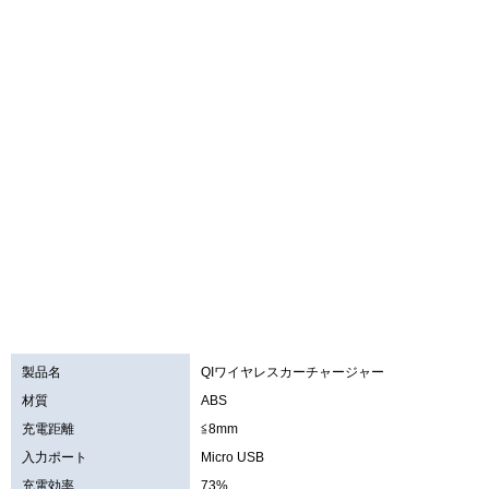
製品名
QIワイヤレスカーチャージャー
材質
ABS
充電距離
≦8mm
入力ポート
Micro USB
充電効率
73%