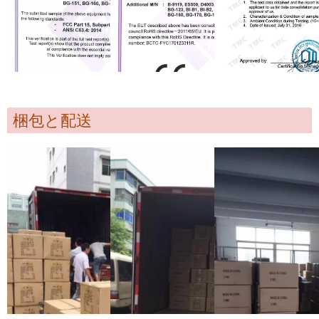
梱包と配送