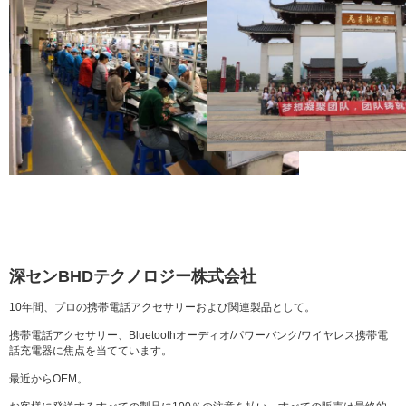
深センBHDテクノロジー株式会社
10年間、プロの携帯電話アクセサリーおよび関連製品として。
携帯電話アクセサリー、Bluetoothオーディオ/パワーバンク/ワイヤレス携帯電
話充電器に焦点を当てています。
最近からOEM。