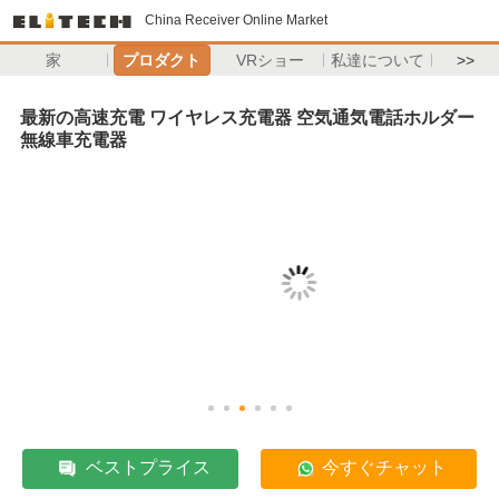
China Receiver Online Market
家
プロダクト
VRショー
私達について
>>
最新の高速充電 ワイヤレス充電器 空気通気電話ホルダー
無線車充電器
ベストプライス
今すぐチャット