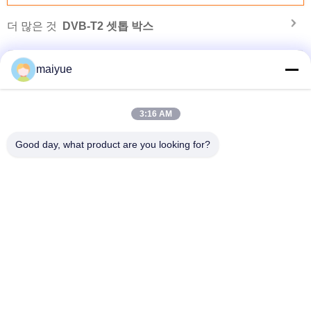
더 많은 것
DVB-T2 셋톱 박스
maiyue
3:16 AM
Good day, what product are you looking for?
기
2019 무선 자동차 충전 수납기 에어벤트 무선 충전 자동차 전화 수납기 iphone Xs
Max
언어를 바꾸십시오
Korean
홈
|
사이트맵
|
개인정보 보호 정책