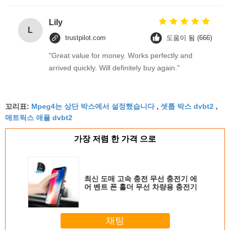
Lily
L
trustpilot.com
도움이 됨 (666)
"Great value for money. Works perfectly and
arrived quickly. Will definitely buy again."
꼬리표:
Mpeg4는 상단 박스에서 설정했습니다
,
셋톱 박스 dvbt2
,
매트릭스 애플 dvbt2
가장 저렴 한 가격 으로
최신 도매 고속 충전 무선 충전기 에
어 벤트 폰 홀더 무선 차량용 충전기
채팅