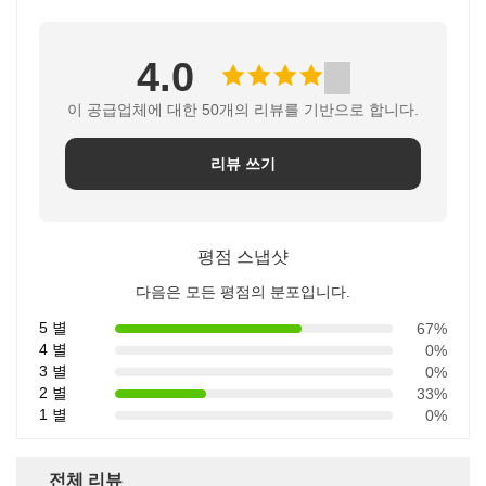
4.0
이 공급업체에 대한 50개의 리뷰를 기반으로 합니다.
리뷰 쓰기
평점 스냅샷
다음은 모든 평점의 분포입니다.
5 별
67%
4 별
0%
3 별
0%
2 별
33%
1 별
0%
전체 리뷰