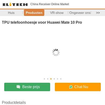
China Receiver Online Market
Huis
Producten
VR-show
Ongeveer ons
>>
TPU telefoonhoesje voor Huawei Mate 10 Pro
Beste prijs
Chat Nu
Productdetails