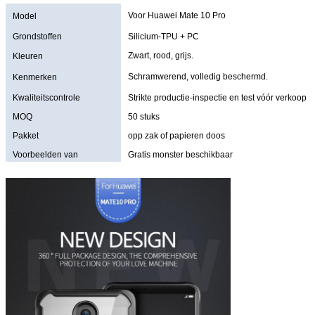
Voor Huawei Mate 10 Pro
Model
Grondstoffen
Silicium-TPU + PC
Zwart, rood, grijs.
Kleuren
Schramwerend, volledig beschermd.
Kenmerken
Kwaliteitscontrole
Strikte productie-inspectie en test vóór verkoop
MOQ
50 stuks
Pakket
opp zak of papieren doos
Voorbeelden van
Gratis monster beschikbaar
aanbiedingen