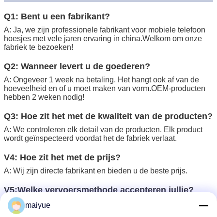
Q1: Bent u een fabrikant?
A: Ja, we zijn professionele fabrikant voor mobiele telefoon
hoesjes met vele jaren ervaring in china.Welkom om onze
fabriek te bezoeken!
Q2: Wanneer levert u de goederen?
A: Ongeveer 1 week na betaling. Het hangt ook af van de
hoeveelheid en of u moet maken van vorm.OEM-producten
hebben 2 weken nodig!
Q3: Hoe zit het met de kwaliteit van de producten?
A: We controleren elk detail van de producten. Elk product
wordt geïnspecteerd voordat het de fabriek verlaat.
V4: Hoe zit het met de prijs?
A: Wij zijn directe fabrikant en bieden u de beste prijs.
V5:Welke vervoersmethode accepteren jullie?
A: DHL, EMS, FedEx of zeevracht, luchtvracht, enz., voor uw
maiyue
gemak.