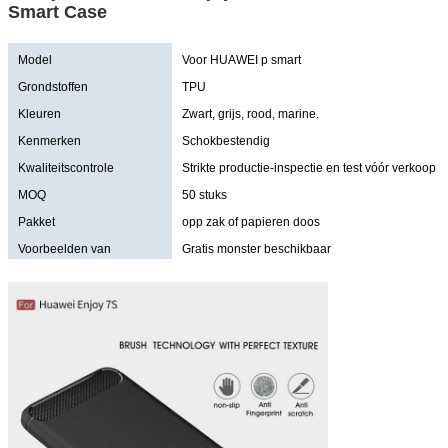
Smart Case
Model
Voor HUAWEI p smart
Grondstoffen
TPU
Kleuren
Zwart, grijs, rood, marine.
Kenmerken
Schokbestendig
Kwaliteitscontrole
Strikte productie-inspectie en test vóór verkoop
MOQ
50 stuks
Pakket
opp zak of papieren doos
Voorbeelden van
Gratis monster beschikbaar
aanbiedingen