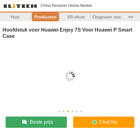
China Receiver Online Market
Huis
Producten
VR-show
Ongeveer ons
>>
Hoofdstuk voor Huawei Enjoy 7S Voor Huawei P Smart
Case
Beste prijs
Chat Nu