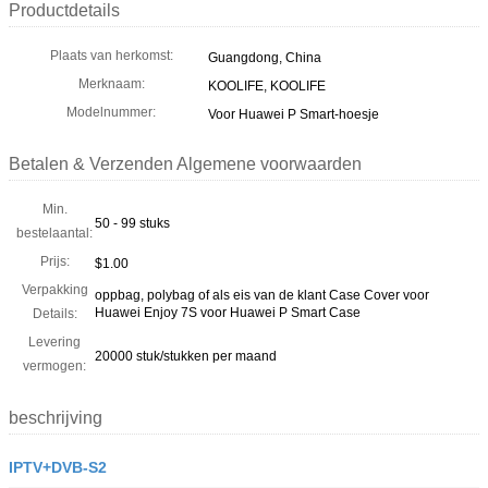
Productdetails
Plaats van herkomst:
Guangdong, China
Merknaam:
KOOLIFE, KOOLIFE
Modelnummer:
Voor Huawei P Smart-hoesje
Betalen & Verzenden Algemene voorwaarden
Min.
50 - 99 stuks
bestelaantal:
Prijs:
$1.00
Verpakking
oppbag, polybag of als eis van de klant Case Cover voor
Huawei Enjoy 7S voor Huawei P Smart Case
Details:
Levering
20000 stuk/stukken per maand
vermogen:
beschrijving
IPTV+DVB-S2