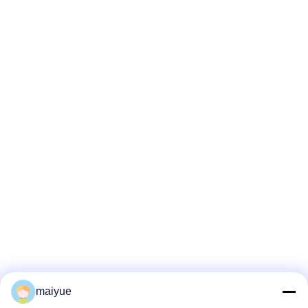
maiyue