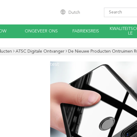
Dutch
KWALITEITS
HOW
ONGEVEER ONS
FABRIEKSREIS
LE
ducten
ATSC Digitale Ontvanger
De Nieuwe Producten Ontruimen R