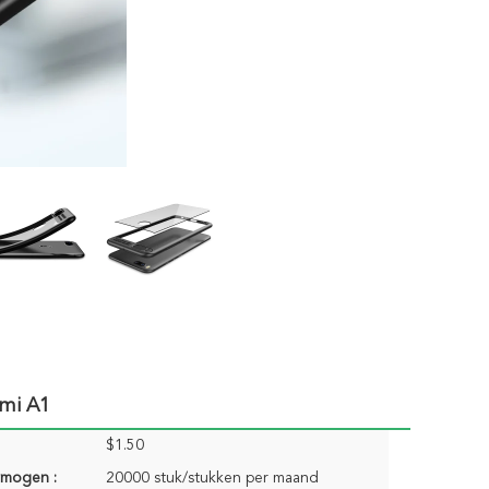
mi A1
$1.50
rmogen :
20000 stuk/stukken per maand