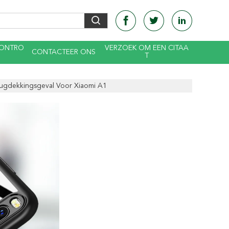
CONTRO
VERZOEK OM EEN CITAA
CONTACTEER ONS
T
ugdekkingsgeval Voor Xiaomi A1