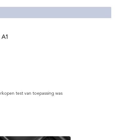
i A1
erkopen test van toepassing was