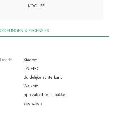
KOOLIFE
RDELINGEN & RECENSIES
 merk:
Xiaoomi
TPU+PC
duidelijke achterkant
Welkom
opp zak of retail pakket
Shenzhen