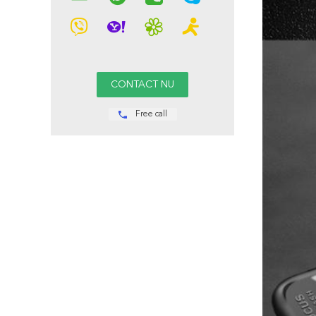
Free call