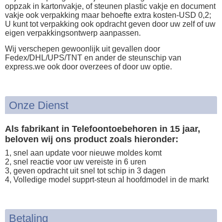
oppzak in kartonvakje, of steunen plastic vakje en document
vakje ook verpakking maar behoefte extra kosten-USD 0,2;
U kunt tot verpakking ook opdracht geven door uw zelf of uw
eigen verpakkingsontwerp aanpassen.
Wij verschepen gewoonlijk uit gevallen door
Fedex/DHL/UPS/TNT en ander de steunschip van
express.we ook door overzees of door uw optie.
Onze Dienst
Als fabrikant in Telefoontoebehoren in 15 jaar,
beloven wij ons product zoals hieronder:
1, snel aan update voor nieuwe moldes komt
2, snel reactie voor uw vereiste in 6 uren
3, geven opdracht uit snel tot schip in 3 dagen
4, Volledige model supprt-steun al hoofdmodel in de markt
Betaling