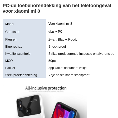
PC-de toebehorendekking van het telefoongeval
voor xiaomi mi 8
Voor xiaomi mi 8
Model
glas + PC
Grondstof
Kleuren
Zwart, Blauw, Rood,
Eigenschap
Shock-proof
Kwaliteitscontrole
Strikte producerende inspectie en alvorens de t
MOQ
50pcs
Pakket
opp zak of document vakje
Steekproefaanbieding
Vrije beschikbare steekproef