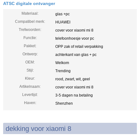
ATSC digitale ontvanger
Materiaal:
glas +pc
Compatibel merk:
HUAWEI
Trefwoorden:
cover voor xiaomi mi 8
Functie:
telefoonhoesje voor pc
Pakket:
OPP zak of retail verpakking
Ontwerp:
achterkant van glas + pc
OEM:
Welkom
Stijl:
Trending
Kleur:
rood, zwart, wit, geel
Artikelnaam:
cover voor xiaomi mi 8
Levertijd:
3-5 dagen na betaling
Haven:
Shenzhen
dekking voor xiaomi 8