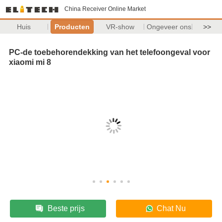
China Receiver Online Market
Huis
Producten
VR-show
Ongeveer ons
>>
PC-de toebehorendekking van het telefoongeval voor
xiaomi mi 8
Beste prijs
Chat Nu