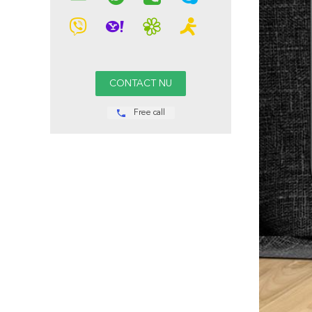
Free call