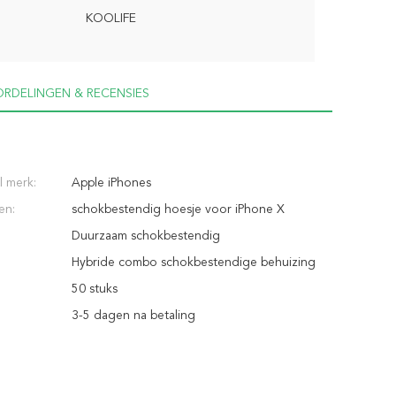
KOOLIFE
RDELINGEN & RECENSIES
 merk:
Apple iPhones
en:
schokbestendig hoesje voor iPhone X
Duurzaam schokbestendig
Hybride combo schokbestendige behuizing
50 stuks
3-5 dagen na betaling