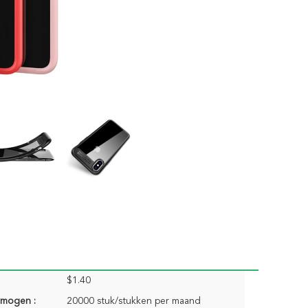
$1.40
rmogen :
20000 stuk/stukken per maand