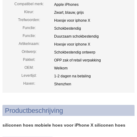
Compatibel merk:
Apple iPhones
Kleur:
Zwart, blauw, grijs
Trefwoorden:
Hoesje voor iphone X
Functie:
Schokbestendig
Functie:
Duurzaam schokbestendig
Artikelnaam:
Hoesje voor iphone X
Ontwerp:
Schokbestendig ontwerp
Pakket:
OPP zak of retail verpakking
OEM:
Welkom
Levertijd:
1-2 dagen na betaling
Haven:
Shenzhen
Productbeschrijving
siliconen hoes mobiele hoes voor iPhone X siliconen hoes