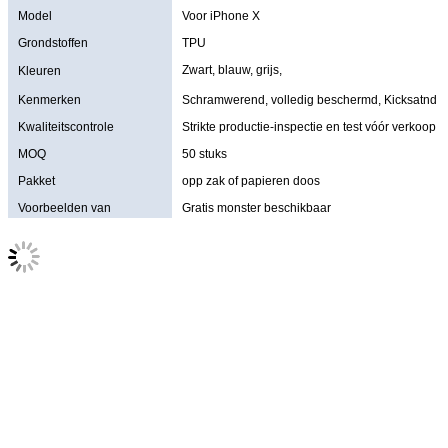
Model
Voor iPhone X
Grondstoffen
TPU
Zwart, blauw, grijs,
Kleuren
Kenmerken
Schramwerend, volledig beschermd, Kicksatnd
Kwaliteitscontrole
Strikte productie-inspectie en test vóór verkoop
MOQ
50 stuks
Pakket
opp zak of papieren doos
Voorbeelden van
Gratis monster beschikbaar
aanbiedingen