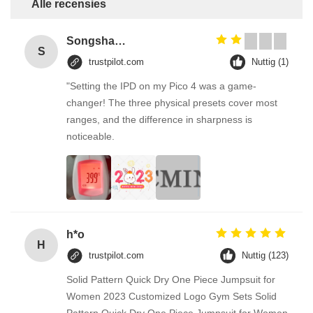
Alle recensies
Songshang
S
trustpilot.com
Nuttig (1)
"Setting the IPD on my Pico 4 was a game-
changer! The three physical presets cover most
ranges, and the difference in sharpness is
noticeable.
h*o
H
trustpilot.com
Nuttig (123)
Solid Pattern Quick Dry One Piece Jumpsuit for
Women 2023 Customized Logo Gym Sets Solid