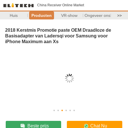
China Receiver Online Market
Huis
Producten
VR-show
Ongeveer ons
>>
2018 Kerstmis Promotie paste OEM Draadloze de
Basisadapter van Ladersqi voor Samsung voor
iPhone Maximum aan Xs
Beste prijs
Chat Nu