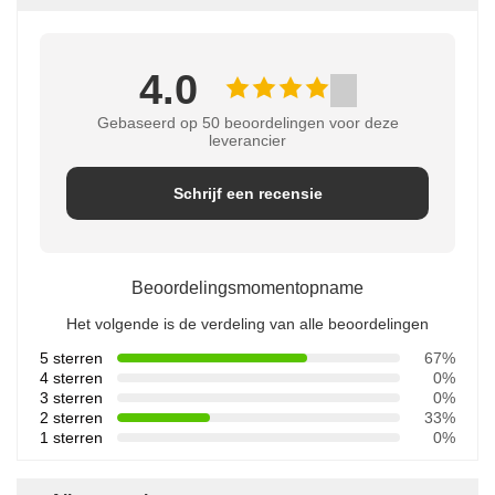
4.0
Gebaseerd op 50 beoordelingen voor deze
leverancier
Schrijf een recensie
Beoordelingsmomentopname
Het volgende is de verdeling van alle beoordelingen
5 sterren
67%
4 sterren
0%
3 sterren
0%
2 sterren
33%
1 sterren
0%