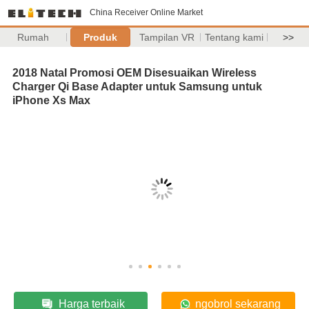
China Receiver Online Market
Rumah
Produk
Tampilan VR
Tentang kami
>>
2018 Natal Promosi OEM Disesuaikan Wireless
Charger Qi Base Adapter untuk Samsung untuk
iPhone Xs Max
Harga terbaik
ngobrol sekarang