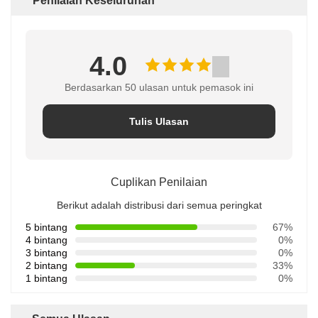
Penilaian Keseluruhan
4.0
Berdasarkan 50 ulasan untuk pemasok ini
Tulis Ulasan
Cuplikan Penilaian
Berikut adalah distribusi dari semua peringkat
5 bintang
67%
4 bintang
0%
3 bintang
0%
2 bintang
33%
1 bintang
0%