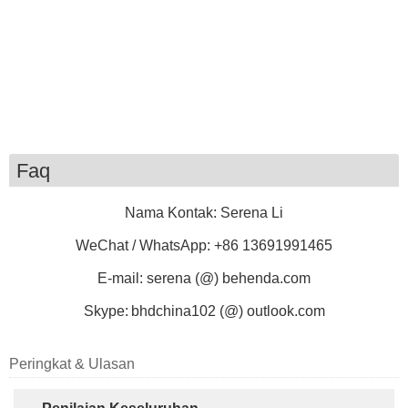
Faq
Nama Kontak: Serena Li
WeChat / WhatsApp: +86 13691991465
E-mail: serena (@) behenda.com
Skype:
bhdchina102 (@) outlook.com
Peringkat & Ulasan