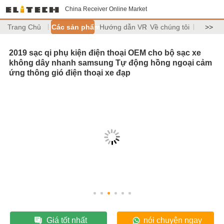
China Receiver Online Market
Trang Chủ
Các sản phẩm
Hướng dẫn VR
Về chúng tôi
>>
2019 sạc qi phụ kiện điện thoại OEM cho bộ sạc xe
không dây nhanh samsung Tự động hồng ngoại cảm
ứng thông gió điện thoại xe đạp
Giá tốt nhất
nói chuyện ngay