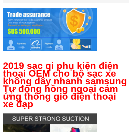
2019 sạc qi phụ kiện điện
thoại OEM cho bộ sạc xe
không dây nhanh samsung
Tự động hồng ngoại cảm
ứng thông gió điện thoại
xe đạp