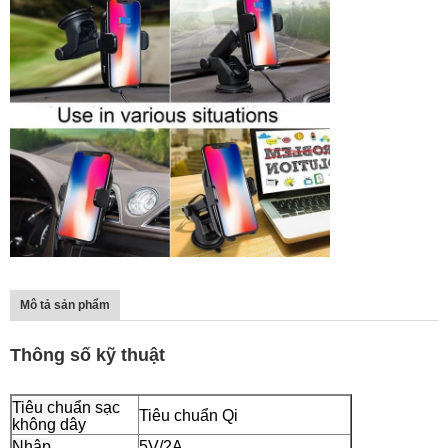
Mô tả sản phẩm
Thông số kỹ thuật
Tiêu chuẩn sạc
Tiêu chuẩn Qi
không dây
Nhập
5V/2A