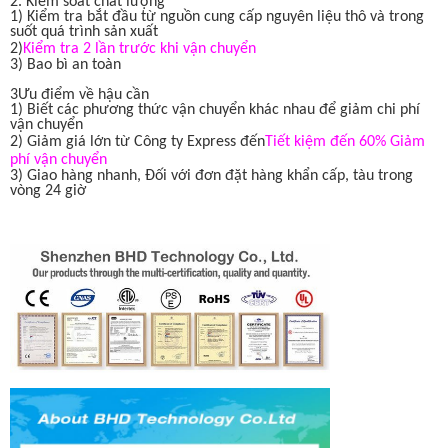
2. Kiểm soát chất lượng
1) Kiểm tra bắt đầu từ nguồn cung cấp nguyên liệu thô và trong
suốt quá trình sản xuất
2)
Kiểm tra 2 lần trước khi vận chuyển
3) Bao bì an toàn
3Ưu điểm về hậu cần
1) Biết các phương thức vận chuyển khác nhau để giảm chi phí
vận chuyển
2) Giảm giá lớn từ Công ty Express đến
Tiết kiệm đến 60% Giảm
phí vận chuyển
3) Giao hàng nhanh, Đối với đơn đặt hàng khẩn cấp, tàu trong
vòng 24 giờ