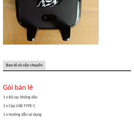
Bao bì và vận chuyển
Gói bán lẻ
1 x Bộ sạc không dây
1 x Cáp USB TYPE-C
1 x Hướng dẫn sử dụng