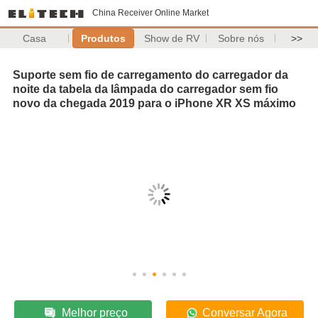
China Receiver Online Market
Casa
Produtos
Show de RV
Sobre nós
>>
Suporte sem fio de carregamento do carregador da
noite da tabela da lâmpada do carregador sem fio
novo da chegada 2019 para o iPhone XR XS máximo
Melhor preço
Conversar Agora