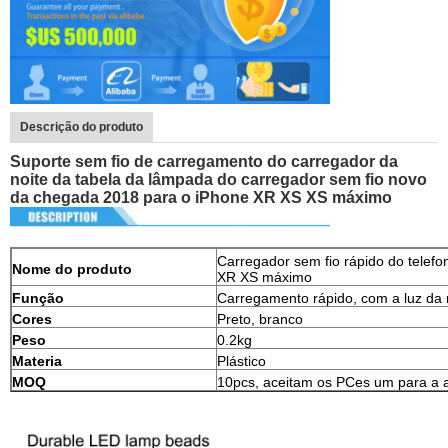
Descrição do produto
Suporte sem fio de carregamento do carregador da
noite da tabela da lâmpada do carregador sem fio novo
da chegada 2018 para o iPhone XR XS XS máximo
Carregador sem fio rápido do telefo
Nome do produto
XR XS máximo
Função
Carregamento rápido, com a luz da 
Cores
Preto, branco
Peso
0.2kg
Materia
Plástico
MOQ
10pcs, aceitam os PCes um para a 