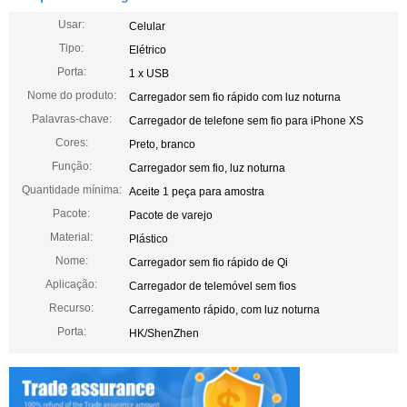
Usar:
Celular
Tipo:
Elétrico
Porta:
1 x USB
Nome do produto:
Carregador sem fio rápido com luz noturna
Palavras-chave:
Carregador de telefone sem fio para iPhone XS
Cores:
Preto, branco
Função:
Carregador sem fio, luz noturna
Quantidade mínima:
Aceite 1 peça para amostra
Pacote:
Pacote de varejo
Material:
Plástico
Nome:
Carregador sem fio rápido de Qi
Aplicação:
Carregador de telemóvel sem fios
Recurso:
Carregamento rápido, com luz noturna
Porta:
HK/ShenZhen