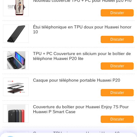
Nouveau couvercle TPU + PC pour Huiwei p20 Pro
Discuter
Maintenant
Étui téléphonique en TPU doux pour Huawei honor
10
Discuter
Maintenant
TPU + PC Couverture en silicium pour le boîtier de
téléphone Huawei P20 lite
Discuter
Maintenant
Casque pour téléphone portable Huawei P20
Discuter
Maintenant
Couverture du boîtier pour Huawei Enjoy 7S Pour
Huawei P Smart Case
Discuter
Maintenant
Coque en TPU mince pour Huawei Honor 10,