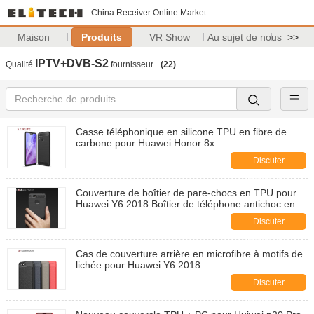
China Receiver Online Market
Maison
Produits
VR Show
Au sujet de nous
>>
IPTV+DVB-S2
Qualité
fournisseur.
(22)
Casse téléphonique en silicone TPU en fibre de
carbone pour Huawei Honor 8x
Discuter
Maintenant
Couverture de boîtier de pare-chocs en TPU pour
Huawei Y6 2018 Boîtier de téléphone antichoc en
fibre de carbone
Discuter
Maintenant
Cas de couverture arrière en microfibre à motifs de
lichée pour Huawei Y6 2018
Discuter
Maintenant