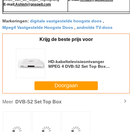
E-mail
:
Ashish@gospell.com
Markeringen:
digitale vastgestelde hoogste doos
,
Mpeg4 Vastgestelde Hoogste Doos
,
androïde TV-doos
Krijg de beste prijs voor
HD-kabeltelevisieontvanger
MPEG 4 DVB-S2 Set Top Box
ARM Cortex A9 CPU
Doorgaan
Meer
DVB-S2 Set Top Box