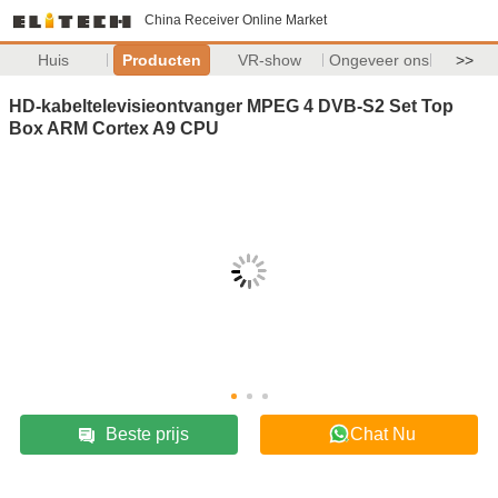
China Receiver Online Market
Huis
Producten
VR-show
Ongeveer ons
>>
HD-kabeltelevisieontvanger MPEG 4 DVB-S2 Set Top
Box ARM Cortex A9 CPU
Beste prijs
Chat Nu