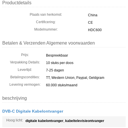
Productdetails
Plaats van herkomst:
China
Certificering:
CE
Modelnummer:
HDC600
Betalen & Verzenden Algemene voorwaarden
Prijs:
Bespreekbaar
Verpakking Details:
10 stuks per doos
Levertijd:
7-25 dagen
Betalingscondities:
TT, Western Union, Paypal, Geldgram
Levering vermogen:
60.000 stuks/maand
beschrijving
DVB-C Digitale Kabelontvanger
Hoog licht:
digitale kabelontvanger
,
kabeltelevisieontvanger