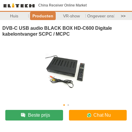
China Receiver Online Market
Huis
Producten
VR-show
Ongeveer ons
>>
DVB-C USB audio BLACK BOX HD-C600 Digitale
kabelontvanger SCPC / MCPC
Beste prijs
Chat Nu