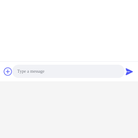
Chat
Photo
Video Call
Audio Call