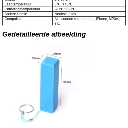
Laadtemperatuur
0°C~+45°C
Ontladingstemperatuur
-20°C~+60°C
Andere functie
Noodsituaties
Compatibel
Alle soorten smartphones, iPhone, MP3/4,
etc.
Gedetailleerde afbeelding