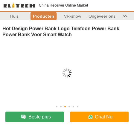
China Receiver Online Market
Huis
Producten
VR-show
Ongeveer ons
>>
Hot Design Power Bank Logo Telefoon Power Bank
Power Bank Voor Smart Watch
Beste prijs
Chat Nu