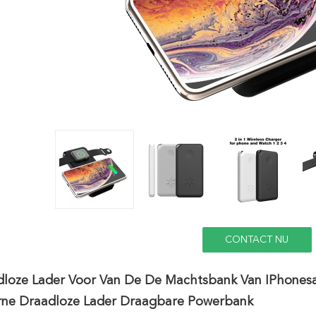
CONTACT NU
dloze Lader Voor Van De De Machtsbank Van IPhones
rne Draadloze Lader Draagbare Powerbank