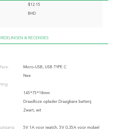
$12.15
BHD
RDELINGEN & RECENSIES
face:
Micro-USB, USB TYPE C
Nee
ting:
145*75*18mm
Draadloze oplader Draagbare batterij
Zwart, wit
uitgang:
5V 1A voor iwatch, 5V 0,35A voor mobiel