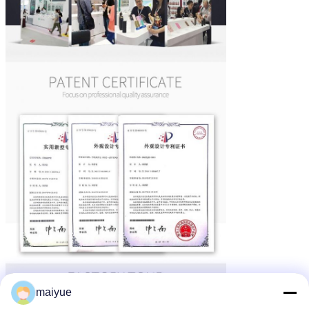
maiyue