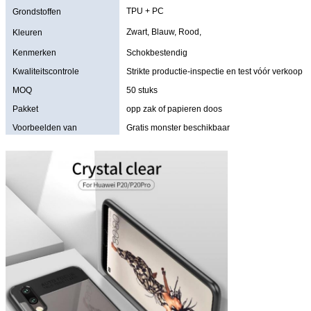
TPU + PC
Grondstoffen
Zwart, Blauw, Rood,
Kleuren
Kenmerken
Schokbestendig
Kwaliteitscontrole
Strikte productie-inspectie en test vóór verkoop
MOQ
50 stuks
Pakket
opp zak of papieren doos
Voorbeelden van
Gratis monster beschikbaar
aanbiedingen