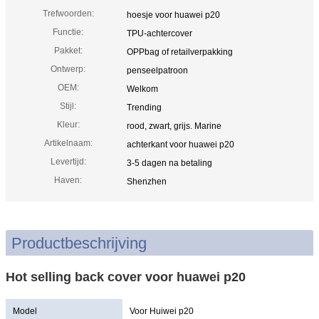
Trefwoorden:
hoesje voor huawei p20
Functie:
TPU-achtercover
Pakket:
OPPbag of retailverpakking
Ontwerp:
penseelpatroon
OEM:
Welkom
Stijl:
Trending
Kleur:
rood, zwart, grijs. Marine
Artikelnaam:
achterkant voor huawei p20
Levertijd:
3-5 dagen na betaling
Haven:
Shenzhen
Productbeschrijving
Hot selling back cover voor huawei p20
Model
Voor Huiwei p20