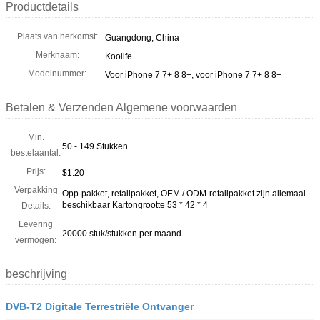
Productdetails
Plaats van herkomst:
Guangdong, China
Merknaam:
Koolife
Modelnummer:
Voor iPhone 7 7+ 8 8+, voor iPhone 7 7+ 8 8+
Betalen & Verzenden Algemene voorwaarden
Min.
50 - 149 Stukken
bestelaantal:
Prijs:
$1.20
Verpakking
Opp-pakket, retailpakket, OEM / ODM-retailpakket zijn allemaal
beschikbaar Kartongrootte 53 * 42 * 4
Details:
Levering
20000 stuk/stukken per maand
vermogen:
beschrijving
DVB-T2 Digitale Terrestriële Ontvanger