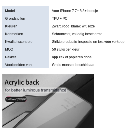
Model
Voor iPhone 7 7+ 8 8+ hoesje
Grondstoffen
TPU + PC
Kleuren
Zwart, rood, blauw, wit, roze
Kenmerken
Schramvast, volledig beschermd
Kwaliteitscontrole
Strikte productie-inspectie en test vóór verkoop
MOQ
50 stuks per kleur
Pakket
opp zak of papieren doos
Voorbeelden van
Gratis monster beschikbaar
aanbiedingen