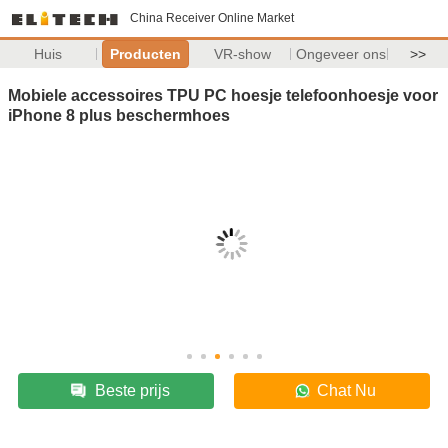
China Receiver Online Market
Huis
Producten
VR-show
Ongeveer ons
>>
Mobiele accessoires TPU PC hoesje telefoonhoesje voor
iPhone 8 plus beschermhoes
Beste prijs
Chat Nu