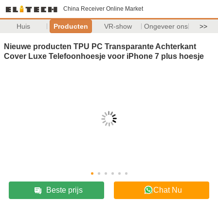
China Receiver Online Market
Huis
Producten
VR-show
Ongeveer ons
>>
Nieuwe producten TPU PC Transparante Achterkant
Cover Luxe Telefoonhoesje voor iPhone 7 plus hoesje
Beste prijs
Chat Nu