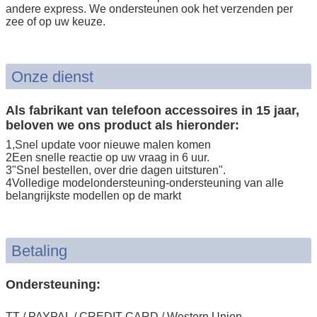
andere express. We ondersteunen ook het verzenden per
zee of op uw keuze.
Onze dienst
Als fabrikant van telefoon accessoires in 15 jaar,
beloven we ons product als hieronder:
1,Snel update voor nieuwe malen komen
2Een snelle reactie op uw vraag in 6 uur.
3"Snel bestellen, over drie dagen uitsturen".
4Volledige modelondersteuning-ondersteuning van alle
belangrijkste modellen op de markt
Betaling
Ondersteuning:
TT / PAYPAL / CREDIT CARD / Western Union