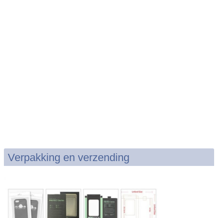
Verpakking en verzending