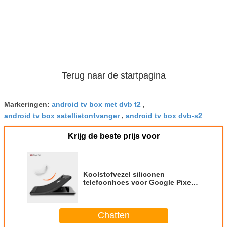
Terug naar de startpagina
Markeringen:
android tv box met dvb t2
,
android tv box satellietontvanger
,
android tv box dvb-s2
Krijg de beste prijs voor
Koolstofvezel siliconen
telefoonhoes voor Google Pixel
3xl
Chatten