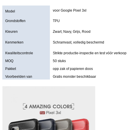
voor Google Pixel 3xl
Model
Grondstoffen
TPU
Kleuren
Zwart, Navy, Grijs, Rood
Kenmerken
Schramvast, volledig beschermd
Kwaliteitscontrole
Strikte productie-inspectie en test vóór verkoop
MOQ
50 stuks
Pakket
opp zak of papieren doos
Voorbeelden van
Gratis monster beschikbaar
aanbiedingen