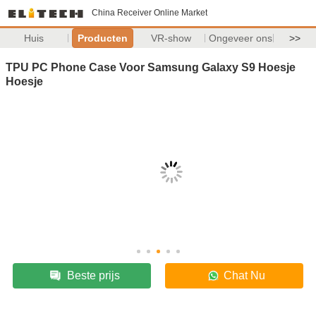
China Receiver Online Market
Huis
Producten
VR-show
Ongeveer ons
>>
TPU PC Phone Case Voor Samsung Galaxy S9 Hoesje
Hoesje
Beste prijs
Chat Nu