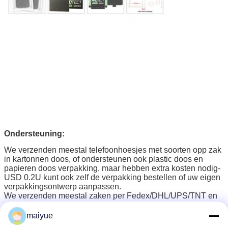
Ondersteuning:
We verzenden meestal telefoonhoesjes met soorten opp zak
in kartonnen doos, of ondersteunen ook plastic doos en
papieren doos verpakking, maar hebben extra kosten nodig-
USD 0.2U kunt ook zelf de verpakking bestellen of uw eigen
verpakkingsontwerp aanpassen.
We verzenden meestal zaken per Fedex/DHL/UPS/TNT en
andere express. We ondersteunen ook het verzenden per
zee of op uw keuze.
maiyue