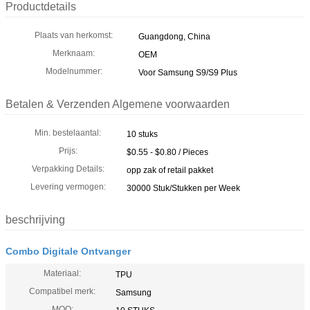
Productdetails
Plaats van herkomst:
Guangdong, China
Merknaam:
OEM
Modelnummer:
Voor Samsung S9/S9 Plus
Betalen & Verzenden Algemene voorwaarden
Min. bestelaantal:
10 stuks
Prijs:
$0.55 - $0.80 / Pieces
Verpakking Details:
opp zak of retail pakket
Levering vermogen:
30000 Stuk/Stukken per Week
beschrijving
Combo Digitale Ontvanger
Materiaal:
TPU
Compatibel merk:
Samsung
MOQ: