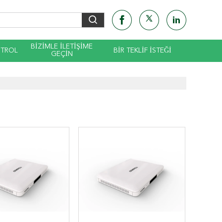
BIZIMLE ILETIŞIME
NTROL
BIR TEKLIF ISTEĞI
GEÇIN