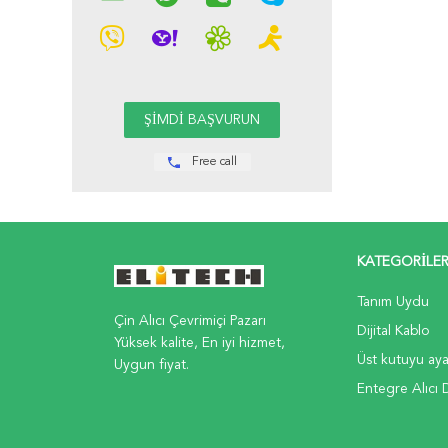
Free call
KATEGORILE
Tanım Uydu
Çin Alıcı Çevrimiçi Pazarı
Dijital Kablo
Yüksek kalite, En iyi hizmet,
Üst kutuyu aya
Uygun fiyat.
Entegre Alıcı