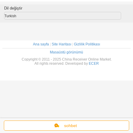
Dil değiştir
Turkish
Ana sayfa
|
Site Haritası
|
Gizlilik Politikası
Masaüstü görünümü
Copyright © 2011 - 2025 China Receiver Online Market.
All rights reserved. Developed by
ECER
sohbet