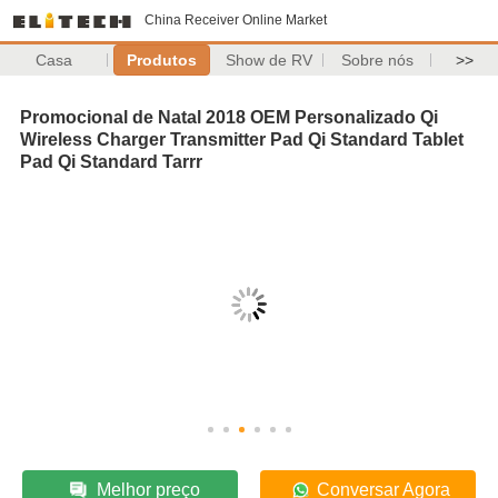
China Receiver Online Market
Casa
Produtos
Show de RV
Sobre nós
>>
Promocional de Natal 2018 OEM Personalizado Qi
Wireless Charger Transmitter Pad Qi Standard Tablet
Pad Qi Standard Tarrr
Melhor preço
Conversar Agora