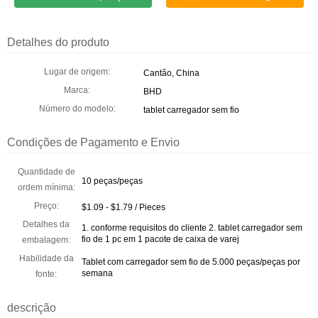
Detalhes do produto
Lugar de origem:
Cantão, China
Marca:
BHD
Número do modelo:
tablet carregador sem fio
Condições de Pagamento e Envio
Quantidade de
10 peças/peças
ordem mínima:
Preço:
$1.09 - $1.79 / Pieces
Detalhes da
1. conforme requisitos do cliente 2. tablet carregador sem
fio de 1 pc em 1 pacote de caixa de varej
embalagem:
Habilidade da
Tablet com carregador sem fio de 5.000 peças/peças por
semana
fonte:
descrição