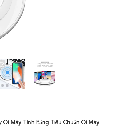
y Qi Máy Tính Bảng Tiêu Chuẩn Qi Máy