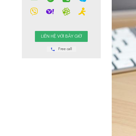
Free call