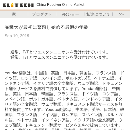
China Receiver Online Market
家
プロダクト
VRショー
私達について
>>
品種犬が最初に繁殖し始める最適の年齢
Sep 10, 2019
通常、T/Tとウェスタンユニオンを受け付けています。
通常、T/Tとウェスタンユニオンを受け付けています。
Youdao翻訳は、中国語、英語、日本語、韓国語、フランス語、ド
イツ語、ロシア語、スペイン語、ポルトガル語、ベトナム語、イ
ンドネシア語、イタリア語の全文翻訳、ウェブ翻訳、ドキュメン
ト翻訳サービスを無料で提供しています。Youdao翻訳は、中国
語、英語、日本語、韓国語、フランス語、ドイツ語、ロシア語、
スペイン語、ポルトガル語、ベトナム語、インドネシア語、イタ
リア語の全文翻訳、ウェブ翻訳、ドキュメント翻訳サービスを無
料で提供しています。Youdao翻訳は、中国語、英語、日本語、韓
国語、フランス語、ドイツ語、ロシア語、スペイン語、ポルトガ
ル語、ベトナム語、インドネシア語、イタリア語の全文翻訳、ウ
ェブ翻訳、ドキュメント翻訳サービスを無料で提供しています。