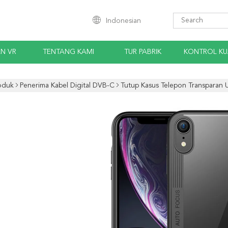
Indonesian
AN VR
TENTANG KAMI
TUR PABRIK
KONTROL KU
oduk
Penerima Kabel Digital DVB-C
Tutup Kasus Telepon Transparan 