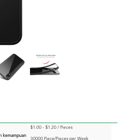
$1.00 - $1.20 / Pieces
n kemampuan
30000 Piece/Pieces per Week