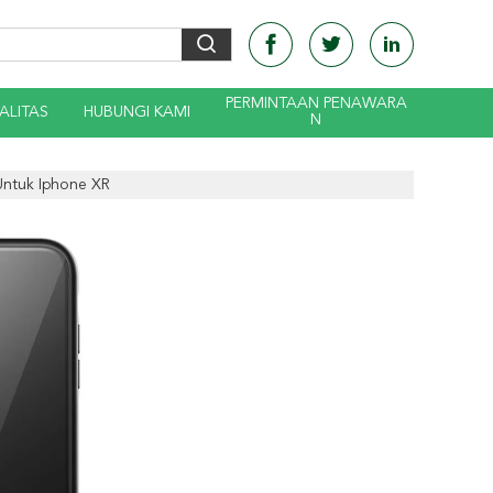
PERMINTAAN PENAWARA
ALITAS
HUBUNGI KAMI
N
Untuk Iphone XR