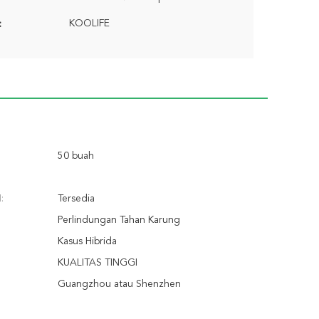
KOOLIFE
:
50 buah
:
Tersedia
Perlindungan Tahan Karung
Kasus Hibrida
KUALITAS TINGGI
Guangzhou atau Shenzhen