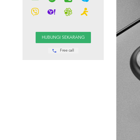
Free call