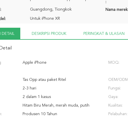
:
Guangdong, Tiongkok
:
Nama merek
Untuk iPhone XR
el:
 DETAIL
DESKRIPSI PRODUK
PERINGKAT & ULASAN
Detail
g
Apple iPhone
MOQ:
:
Tas Opp atau paket Ritel
OEM/ODM
:
2-3 hari
Fungsi:
2 dalam 1 kasus
Gaya:
Hitam Biru Merah, merah muda, putih
Kualitas:
:
Produsen 10 Tahun
Pelabuhan: