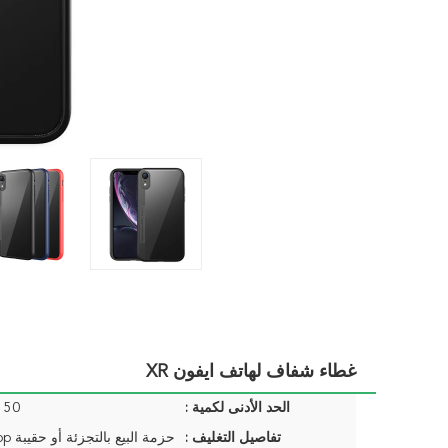
غطاء شفاف لهاتف ايفون XR
الحد الأدنى لكمية :
50 قطعة / قطعة
تفاصيل التغليف :