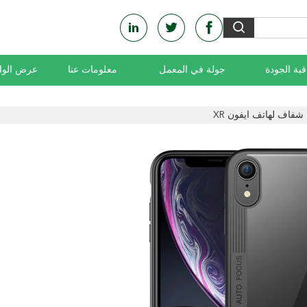
بة الجودة
جولة في المعمل
معلومات عنا
عرض الواق
شفاف لهاتف ايفون XR