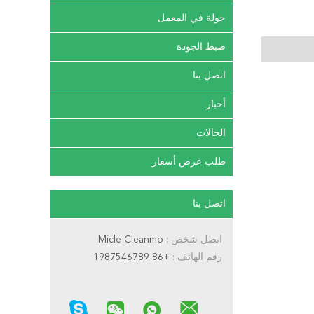
جولة في المعمل
ضبط الجودة
اتصل بنا
أخبار
الحالات
طلب عرض أسعار
اتصل بنا
اتصل شخص :
Micle Cleanmo
رقم الهاتف :
+86 1987546789