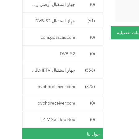
(0)
جهاز استقبال أرضي رقمي DVB-T
(61)
جهاز استقبال DVB-S2
ات تفصيلية
com.goascas.com
(0)
DVB-S2
(0)
(556)
جهاز استقبال IPTV عالي الدقة
dvbhdreceiver.com
(375)
dvbhdreceiver.com
(0)
IPTV Set Top Box
(0)
حول بنا