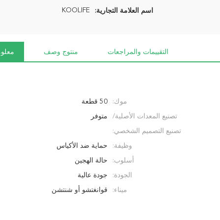
KOOLIFE
اسم العلامة التجارية:
التقييمات والمراجعات
منتوج وصف
معلوم
موك:
50 قطعة
تصنيع المعدات الأصلية/
متوفر
تصنيع التصميم الشخصي:
وظيفة:
حماية ضد الأكياس
أسلوب:
حالة الهجين
الجودة:
جودة عالية
ميناء:
قوانغتشو أو شنتشن