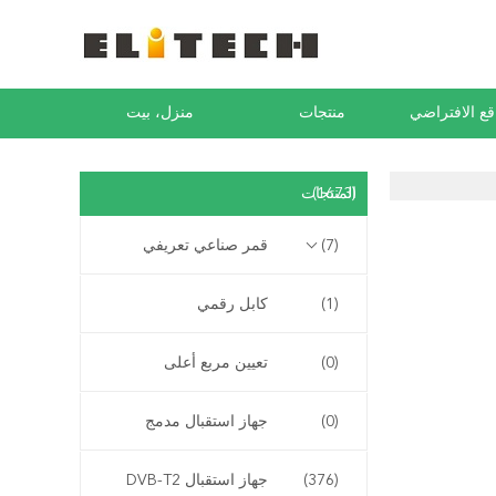
ع الافتراضي
منتجات
منزل، بيت
(1673)
المنتجات
(7)
قمر صناعي تعريفي
(1)
كابل رقمي
(0)
تعيين مربع أعلى
(0)
جهاز استقبال مدمج
(376)
جهاز استقبال DVB-T2