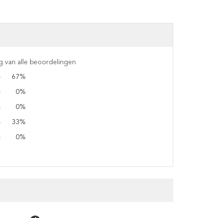
g van alle beoordelingen
67%
0%
0%
33%
0%