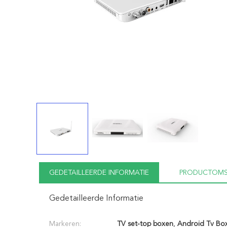
GEDETAILLEERDE INFORMATIE
PRODUCTOMS
Gedetailleerde Informatie
Markeren:
TV set-top boxen
,
Android Tv Bo