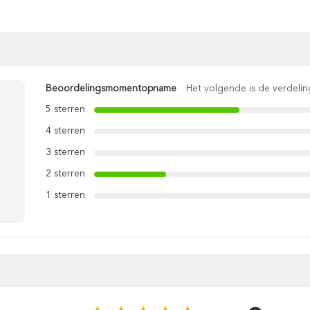
Beoordelingsmomentopname
Het volgende is de verdelin
5 sterren
4 sterren
3 sterren
2 sterren
1 sterren