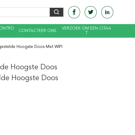
CONTRO
VERZOEK OM EEN CITAA
CONTACTEER ONS
T
estelde Hoogste Doos Met WIFI
lde Hoogste Doos
lde Hoogste Doos